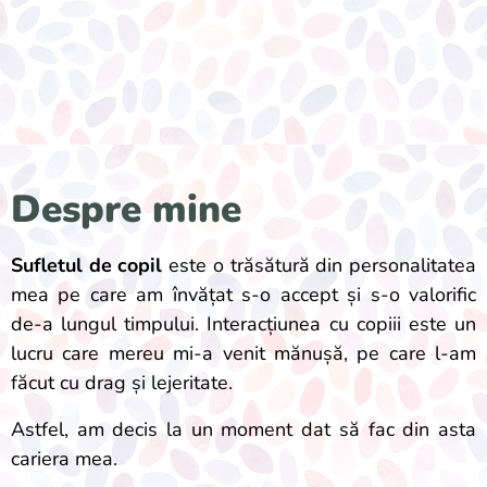
Despre mine
Sufletul de copil
este o trăsătură din personalitatea
mea pe care am învățat s-o accept și s-o valorific
de-a lungul timpului. Interacțiunea cu copiii este un
lucru care mereu mi-a venit mănușă, pe care l-am
făcut cu drag și lejeritate.
Astfel, am decis la un moment dat să fac din asta
cariera mea.