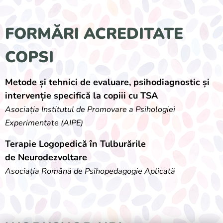
FORMĂRI ACREDITATE
COPSI
Metode și tehnici de evaluare, psihodiagnostic și
intervenție specifică la copiii cu TSA
Asociația Institutul de Promovare a Psihologiei
Experimentate (AIPE)
Terapie Logopedică în Tulburările
de
Neurodezvoltare
Asociația Română de Psihopedagogie Aplicată