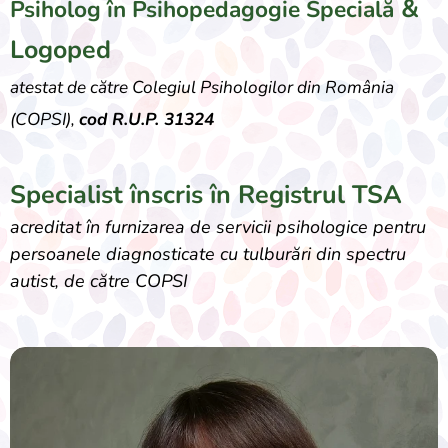
&
Psiholog în Psihopedagogie Specială
Logoped
atestat de către Colegiul Psihologilor din România
(COPSI),
cod R.U.P. 31324
Specialist înscris în Registrul TSA
acreditat în furnizarea de servicii psihologice pentru
persoanele diagnosticate cu tulburări din spectru
autist, de către COPSI