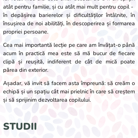
atât pentru familie, și cu atât mai mult pentru copil -
în depășirea barierelor și dificultăților întâlnite, în
însușirea de noi abilități, în descoperirea și formarea
propriei persoane.
Cea mai importantă lecție pe care am învățat-o până
acum în practică mea este să mă bucur de fiecare
clipă și reușită, indiferent de cât de mică poate
părea din exterior.
Așadar, vă invit să facem asta împreună: să creăm o
echipă și un spațiu cât mai prielnic în care să creștem
și să sprijinim dezvoltarea copilului.
STUDII