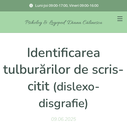
Luni-Joi 09:00-17:00, Vineri 09:00-16:00
Psiholog & Logoped Diana Călinescu
Identificarea
tulburărilor de scris-
citit
(dislexo-
disgrafie)
09.06.2025