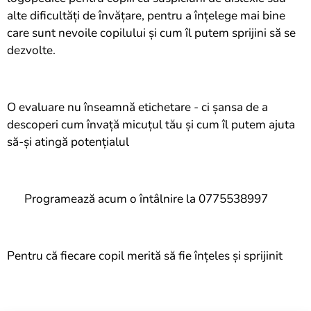
alte dificultăți de învățare, pentru a înțelege mai bine
care sunt nevoile copilului și cum îl putem sprijini să se
dezvolte.
O evaluare nu înseamnă etichetare - ci șansa de a
descoperi cum învață micuțul tău și cum îl putem ajuta
să-și atingă potențialul 😊
📅 Programează acum o întâlnire la 0775538997
Pentru că fiecare copil merită să fie înțeles și sprijinit ❤